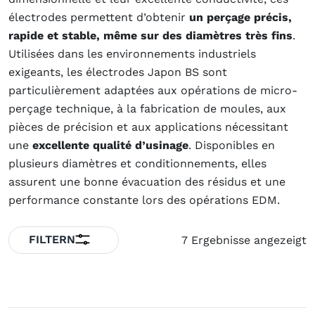
électrodes permettent d’obtenir
un perçage précis,
rapide et stable, même sur des diamètres très fins
.
Utilisées dans les environnements industriels
exigeants, les électrodes Japon BS sont
particulièrement adaptées aux opérations de micro-
perçage technique, à la fabrication de moules, aux
pièces de précision et aux applications nécessitant
une
excellente qualité d’usinage
. Disponibles en
plusieurs diamètres et conditionnements, elles
assurent une bonne évacuation des résidus et une
performance constante lors des opérations EDM.
FILTERN
7 Ergebnisse angezeigt