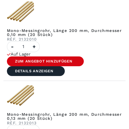
Mono-Messingrohr, Länge 200 mm, Durchmesser
0,10 mm (20 Stück)
RÉF. 2132010
Menge
-
+
an
Messing-
Auf Lager
Einzelrohren,
Länge
ZUM ANGEBOT HINZUFÜGEN
200
mm,
DETAILS ANZEIGEN
Durchmesser
0,10
mm
(20
Stück)
Mono-Messingrohr, Länge 200 mm, Durchmesser
0,13 mm (20 Stück)
RÉF. 2132013
Menge: