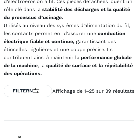
d’électroérosion à fil. Ces pièces détachées jouent un
rôle clé dans la
stabilité des décharges et la qualité
du processus d’usinage.
Utilisés au niveau des systèmes d’alimentation du fil,
les contacts permettent d’assurer une
conduction
électrique fiable et continue,
garantissant des
étincelles régulières et une coupe précise. Ils
contribuent ainsi à maintenir la
performance globale
de la machine
, la
qualité de surface et la répétabilité
des opérations.
FILTERN
Affichage de 1–25 sur 39 résultats