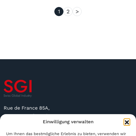
8110-
X750
1
2
>
Rue de France 85A,
2400 Le Locle, Suisse
Einwilligung verwalten
sgi@sgindustry.ch
Um Ihnen das bestmögliche Erlebnis zu bieten, verwenden wir