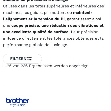
Utilisés dans les têtes supérieures et inférieures des
machines, les guides permettent de
maintenir
l’alignement et la tension du fil
, garantissant ainsi
une
coupe précise, une réduction des vibrations et
une excellente qualité de surface.
Leur précision
influence directement les tolérances obtenues et la
performance globale de l’usinage.
FILTERN
1–25 von 236 Ergebnissen werden angezeigt