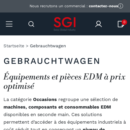
Nous recrutons un commercial :
contactez-nous
0
Startseite
>
Gebrauchtwagen
GEBRAUCHTWAGEN
Équipements et pièces EDM à prix
optimisé
La catégorie
Occasions
regroupe une sélection de
machines, composants et consommables EDM
disponibles en seconde main. Ces solutions
permettent d’accéder à des équipements industriels à
coût réduit tout en conservant un
niveau de