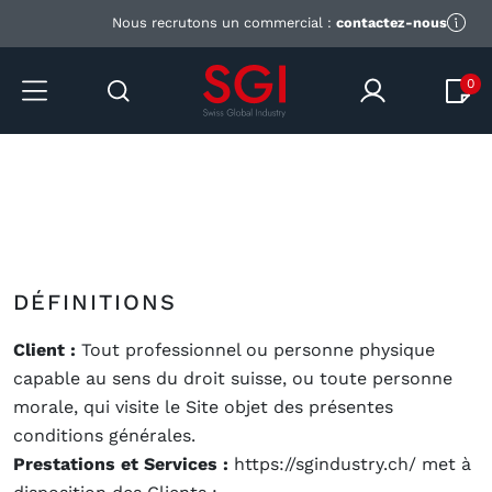
Nous recrutons un commercial :
contactez-nous
0
DÉFINITIONS
Client :
Tout professionnel ou personne physique
capable au sens du droit suisse, ou toute personne
morale, qui visite le Site objet des présentes
conditions générales.
Prestations et Services :
https://sgindustry.ch/ met à