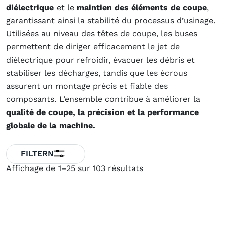
diélectrique
et le
maintien des éléments de coupe
,
garantissant ainsi la stabilité du processus d’usinage.
Utilisées au niveau des têtes de coupe, les buses
permettent de diriger efficacement le jet de
diélectrique pour refroidir, évacuer les débris et
stabiliser les décharges, tandis que les écrous
assurent un montage précis et fiable des
composants. L’ensemble contribue à améliorer la
qualité de coupe, la précision et la performance
globale de la machine.
FILTERN
Affichage de 1–25 sur 103 résultats