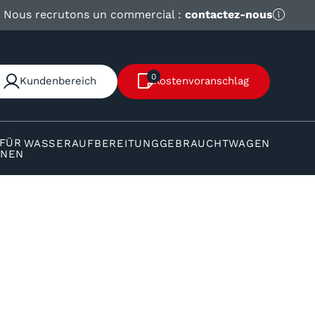
Nous recrutons un commercial :
contactez-nous
0
Kundenbereich
Kostenvoranschlag
 FÜR
WASSERAUFBEREITUNG
GEBRAUCHTWAGEN
INEN