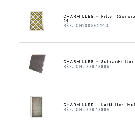
CHARMILLES – Filter (Gener
24
RÉF. CH108862140
CHARMILLES – Schrankfilter
RÉF. CH200970665
CHARMILLES – Luftfilter, Ma
RÉF. CH200970666