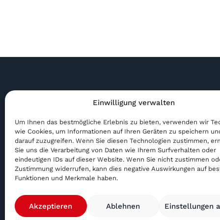
Einwilligung verwalten
Rue de France 85A,
sgi@sg
Um Ihnen das bestmögliche Erlebnis zu bieten, verwenden wir Te
2400 Le Locle, Suisse
+41 79
wie Cookies, um Informationen auf Ihren Geräten zu speichern un
darauf zuzugreifen. Wenn Sie diesen Technologien zustimmen, er
Sie uns die Verarbeitung von Daten wie Ihrem Surfverhalten oder
eindeutigen IDs auf dieser Website. Wenn Sie nicht zustimmen od
Zustimmung widerrufen, kann dies negative Auswirkungen auf be
Funktionen und Merkmale haben.
Akzeptieren
Ablehnen
Einstellungen 