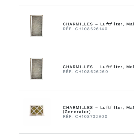
CHARMILLES – Luftfilter, M
RÉF. CH108626140
CHARMILLES – Luftfilter, Ma
RÉF. CH108626260
CHARMILLES – Luftfilter, M
(Generator)
RÉF. CH108732900