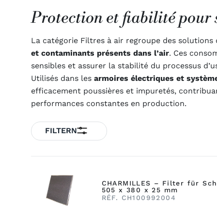
Protection et fiabilité pou
La catégorie Filtres à air regroupe des solutions
et contaminants présents dans l’air
. Ces conso
sensibles et assurer la stabilité du processus d’u
Utilisés dans les
armoires électriques et systèm
efficacement poussières et impuretés, contribuan
performances constantes en production.
FILTERN
CHARMILLES – Filter für Sc
505 x 380 x 25 mm
RÉF. CH100992004