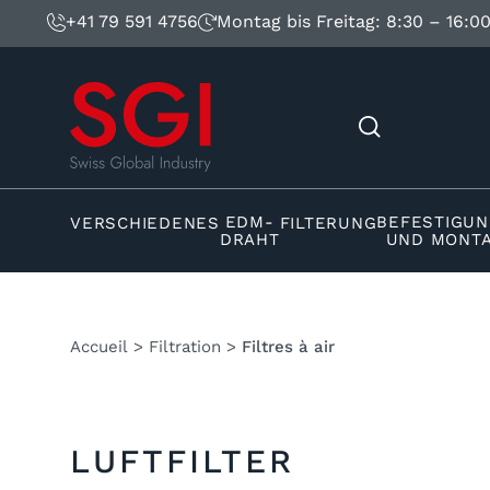
+41 79 591 4756
Montag bis Freitag: 8:30 – 16:0
EDM-
BEFESTIGU
VERSCHIEDENES
FILTERUNG
DRAHT
UND MONT
Accueil
>
Filtration
>
Filtres à air
LUFTFILTER