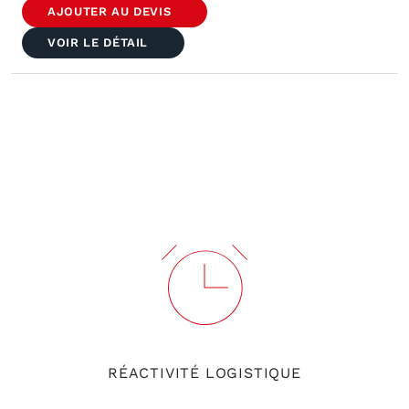
Câble
AJOUTER AU DEVIS
de
Masse
VOIR LE DÉTAIL
Supérieur
A290-
8120-
V103#1UP
RÉACTIVITÉ LOGISTIQUE