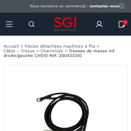
Nous recrutons un commercial :
contactez-nous
0
Accueil
>
Pièces détachées machines à fils
>
Câble - Tresse
>
Charmilles
>
Tresses de masse inf.
droite/gauche CH510 Réf. 200433310