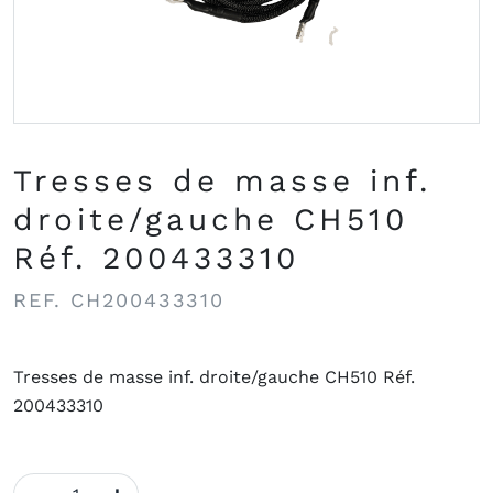
Tresses de masse inf.
droite/gauche CH510
Réf. 200433310
REF.
CH200433310
Tresses de masse inf. droite/gauche CH510 Réf.
200433310
quantité