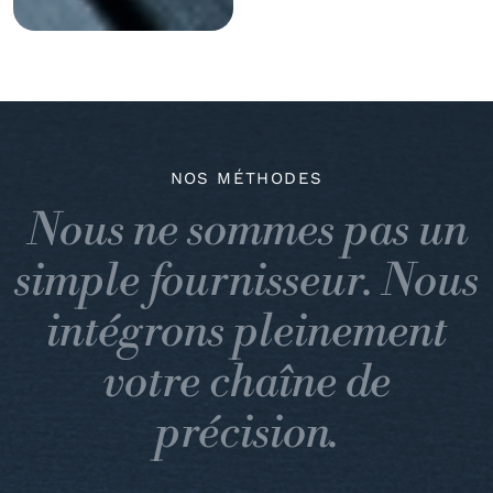
NOS MÉTHODES
Nous ne sommes pas un
simple fournisseur. Nous
intégrons pleinement
votre chaîne de
précision.