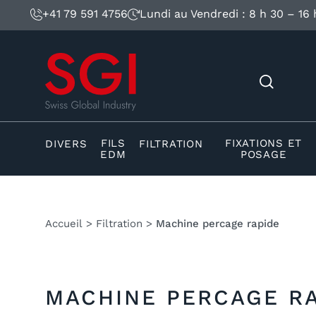
+41 79 591 4756
Lundi au Vendredi : 8 h 30 – 16 
FILS
FIXATIONS ET
DIVERS
FILTRATION
EDM
POSAGE
Accueil
>
Filtration
>
Machine percage rapide
MACHINE PERCAGE R