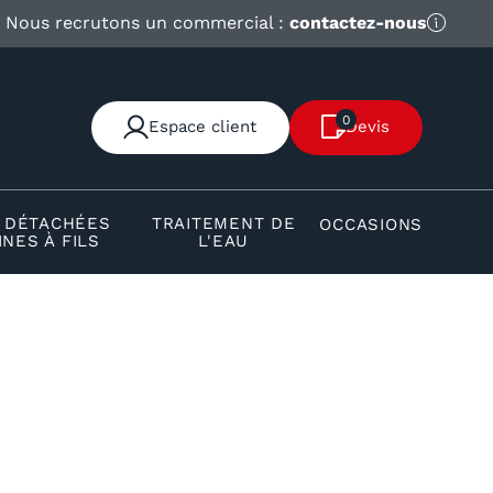
Nous recrutons un commercial :
contactez-nous
0
Espace client
Devis
S DÉTACHÉES
TRAITEMENT DE
OCCASIONS
NES À FILS
L'EAU