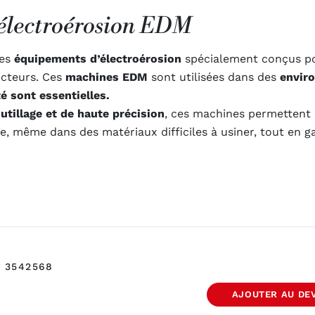
r électroérosion EDM
des
équipements d’électroérosion
spécialement conçus po
ucteurs. Ces
machines EDM
sont utilisées dans des
enviro
ité sont essentielles.
outillage et de haute précision
, ces machines permettent 
e, même dans des matériaux difficiles à usiner, tout en g
ef 3542568
AJOUTER AU DE