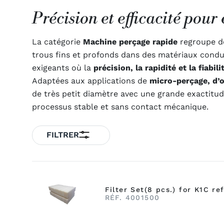
Précision et efficacité pou
La catégorie
Machine perçage rapide
regroupe 
trous fins et profonds dans des matériaux cond
exigeants où la
précision, la rapidité et la fiabil
Adaptées aux applications de
micro-perçage,
d’
de très petit diamètre avec une grande exactitud
processus stable et sans contact mécanique.
FILTRER
Filter Set(8 pcs.) for K1C r
RÉF. 4001500