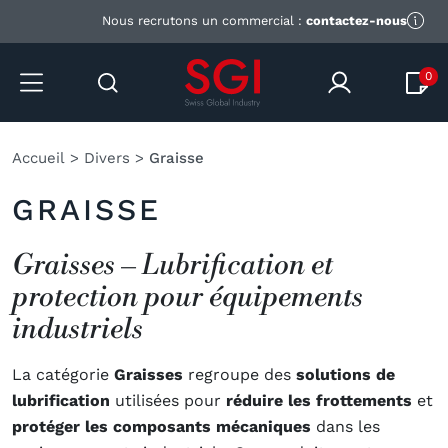
Nous recrutons un commercial :
contactez-nous
0
Accueil
>
Divers
>
Graisse
GRAISSE
Graisses – Lubrification et
protection pour équipements
industriels
La catégorie
Graisses
regroupe des
solutions de
lubrification
utilisées pour
réduire les frottements
et
protéger les composants mécaniques
dans les