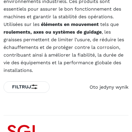
environnements industriels. Ces produits sont
essentiels pour assurer le bon fonctionnement des
machines et garantir la stabilité des opérations.
Utilisées sur les
éléments en mouvement
tels que
roulements, axes ou systèmes de guidage
, les
graisses permettent de limiter l’usure, de réduire les
échauffements et de protéger contre la corrosion,
contribuant ainsi à améliorer la fiabilité, la durée de
vie des équipements et la performance globale des
installations.
FILTRUJ
Oto jedyny wynik